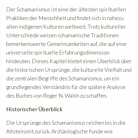
Der Schamanismus ist eine der ältesten spirituellen
Praktiken der Menschheit und findet sich in nahezu
allen indigenen Kulturen weltweit. Trotz kultureller
Unterschiede weisen schamanische Traditionen
bemerkenswerte Gemeinsamkeiten auf, die auf eine
universelle spirituelle Erfahrungsdimension
hindeuten. Dieses Kapitel bietet einen Überblick über
die historischen Ursprünge, die kulturelle Vielfalt und
die zentralen Begriffe des Schamanismus, um ein
grundlegendes Verständnis für die spätere Analyse
des Buches von Roger N. Walsh zu schaffen.
Historischer Überblick
Die Ursprünge des Schamanismus reichen bis in die
Altsteinzeit zurück. Archäologische Funde wie