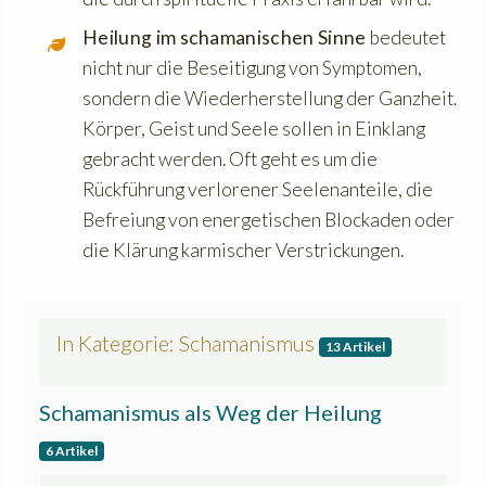
Heilung im schamanischen Sinne
bedeutet
nicht nur die Beseitigung von Symptomen,
sondern die Wiederherstellung der Ganzheit.
Körper, Geist und Seele sollen in Einklang
gebracht werden. Oft geht es um die
Rückführung verlorener Seelenanteile, die
Befreiung von energetischen Blockaden oder
die Klärung karmischer Verstrickungen.
In Kategorie: Schamanismus
13 Artikel
Schamanismus als Weg der Heilung
6 Artikel