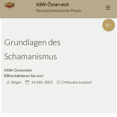
ASW-Österreich
Neuroschamanische Praxis
Grundlagen des
Schamanismus
ASW-Österreich
Kontaktieren Sie uns!
Stöger
14-Okt.-2025
2 Minuten Lesezeit
Auf Facebook teilen
Auf Twitter teilen
Auf LinkedIn teilen