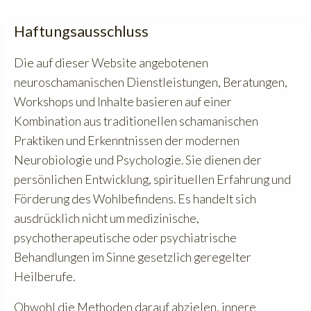
Haftungsausschluss
Die auf dieser Website angebotenen
neuroschamanischen Dienstleistungen, Beratungen,
Workshops und Inhalte basieren auf einer
Kombination aus traditionellen schamanischen
Praktiken und Erkenntnissen der modernen
Neurobiologie und Psychologie. Sie dienen der
persönlichen Entwicklung, spirituellen Erfahrung und
Förderung des Wohlbefindens. Es handelt sich
ausdrücklich nicht um medizinische,
psychotherapeutische oder psychiatrische
Behandlungen im Sinne gesetzlich geregelter
Heilberufe.
Obwohl die Methoden darauf abzielen, innere