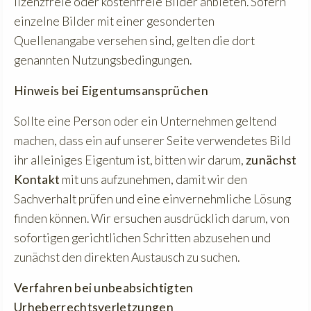
lizenzfreie oder kostenfreie Bilder anbieten. Sofern
einzelne Bilder mit einer gesonderten
Quellenangabe versehen sind, gelten die dort
genannten Nutzungsbedingungen.
Hinweis bei Eigentumsansprüchen
Sollte eine Person oder ein Unternehmen geltend
machen, dass ein auf unserer Seite verwendetes Bild
ihr alleiniges Eigentum ist, bitten wir darum,
zunächst
Kontakt
mit uns aufzunehmen, damit wir den
Sachverhalt prüfen und eine einvernehmliche Lösung
finden können. Wir ersuchen ausdrücklich darum, von
sofortigen gerichtlichen Schritten abzusehen und
zunächst den direkten Austausch zu suchen.
Verfahren bei unbeabsichtigten
Urheberrechtsverletzungen