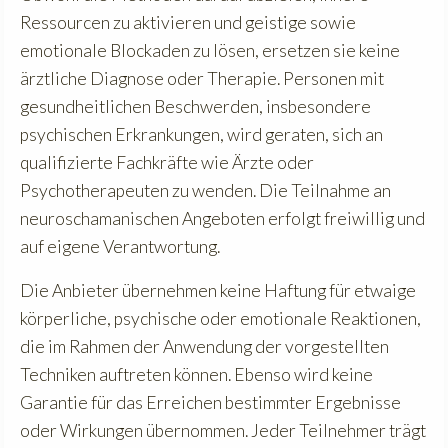
Ressourcen zu aktivieren und geistige sowie
emotionale Blockaden zu lösen, ersetzen sie keine
ärztliche Diagnose oder Therapie. Personen mit
gesundheitlichen Beschwerden, insbesondere
psychischen Erkrankungen, wird geraten, sich an
qualifizierte Fachkräfte wie Ärzte oder
Psychotherapeuten zu wenden. Die Teilnahme an
neuroschamanischen Angeboten erfolgt freiwillig und
auf eigene Verantwortung.
Die Anbieter übernehmen keine Haftung für etwaige
körperliche, psychische oder emotionale Reaktionen,
die im Rahmen der Anwendung der vorgestellten
Techniken auftreten können. Ebenso wird keine
Garantie für das Erreichen bestimmter Ergebnisse
oder Wirkungen übernommen. Jeder Teilnehmer trägt