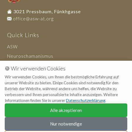
3021 Pressbaum, Fünkhgasse
office@asw-at.org
Quick Links
ASW
Neuroschamanismus
Haftungsausschluss
🍪 Wir verwenden Cookies
Wir verwenden Cookies, um Ihnen die bestmögliche Erfahrung auf
unserer Website zu bieten. Einige Cookies sind notwendig für den
Ressourcen
Betrieb der Website, während andere uns helfen, die Website zu
verbessern und Ihnen personalisierte Inhalte anzuzeigen. Weitere
Artikel
Informationen finden Sie in unserer
Datenschutzerklärung
.
Dienstlesitungen
Alle akzeptieren
Über uns
Nur notwendige