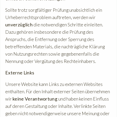
Sollte trotz sorgfältiger Prüfung unabsichtlich ein
Urheberrechtsproblem auftreten, werden wir
unverzüglich
die notwendigen Schritte einleiten.
Dazu gehören insbesondere die Prüfung des
Anspruchs, die Entfernung oder Sperrung des
betreffenden Materials, die nachträgliche Klärung
von Nutzungsrechten sowie gegebenenfalls die
Nennung oder Vergütung des Rechteinhabers.
Externe Links
Unsere Website kann Links zu externen Websites
enthalten. Für den Inhalt externer Seiten übernehmen
wir
keine Verantwortung
und haben keinen Einfluss
auf deren Gestaltung oder Inhalte. Verlinkte Seiten
geben nicht notwendigerweise unsere Meinung oder