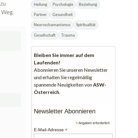
 zu
Heilung
Psychologie
Beziehung
n Weg.
Partner
Gesundheit
Neuroschamanismus
Spiritualität
Gesellschaft
Trauma
Bleiben Sie immer auf dem
Laufenden!
Abonnieren Sie unseren Newsletter
und erhalten Sie regelmäßig
spannende Neuigkeiten von
ASW-
Österreich
.
Newsletter Abonnieren
*
Angaben erforderlich
*
E-Mail-Adresse