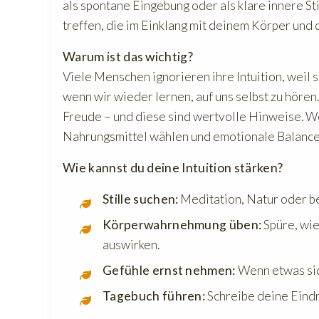
als spontane Eingebung oder als klare innere St
treffen, die im Einklang mit deinem Körper und 
Warum ist das wichtig?
Viele Menschen ignorieren ihre Intuition, weil 
wenn wir wieder lernen, auf uns selbst zu höre
Freude – und diese sind wertvolle Hinweise. W
Nahrungsmittel wählen und emotionale Balance 
Wie kannst du deine Intuition stärken?
Stille suchen:
Meditation, Natur oder b
Körperwahrnehmung üben:
Spüre, wie
auswirken.
Gefühle ernst nehmen:
Wenn etwas sich 
Tagebuch führen:
Schreibe deine Eindr