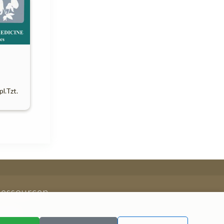
pl.Tzt.
Ressourcen
rtikel