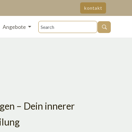
kontakt
Angebote
lgen – Dein innerer
ilung