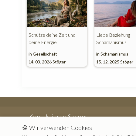
Schütze deine Zeit und
Liebe Beziehung
deine Energie
Schamanismus
in
Gesellschaft
in
Schamanismus
14. 03. 2026
Stöger
15. 12. 2025
Stöger
Kontaktieren Sie uns!
🍪 Wir verwenden Cookies