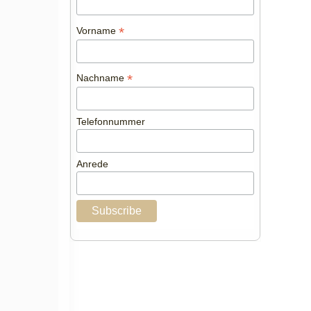
*
Vorname
*
Nachname
Telefonnummer
Anrede