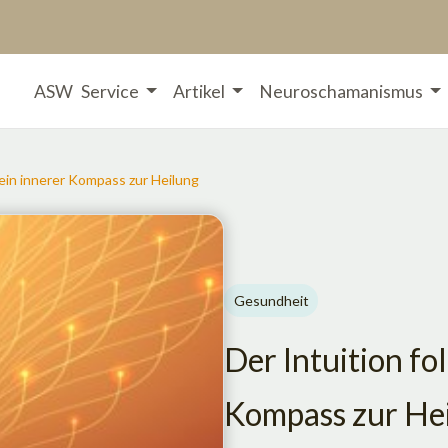
ASW
Service
Artikel
Neuroschamanismus
ein innerer Kompass zur Heilung
Gesundheit
Der Intuition fo
Kompass zur He