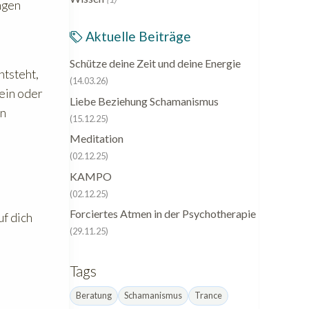
ngen
Aktuelle Beiträge
Schütze deine Zeit und deine Energie
ntsteht,
(14.03.26)
ein oder
Liebe Beziehung Schamanismus
en
(15.12.25)
Meditation
(02.12.25)
KAMPO
(02.12.25)
Forciertes Atmen in der Psychotherapie
uf dich
(29.11.25)
Tags
Beratung
Schamanismus
Trance