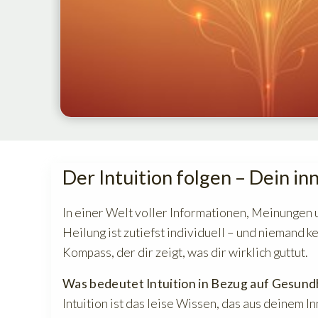
Der Intuition folgen – Dein i
In einer Welt voller Informationen, Meinungen 
Heilung ist zutiefst individuell – und niemand k
Kompass, der dir zeigt, was dir wirklich guttut.
Was bedeutet Intuition in Bezug auf Gesund
Intuition ist das leise Wissen, das aus deinem In