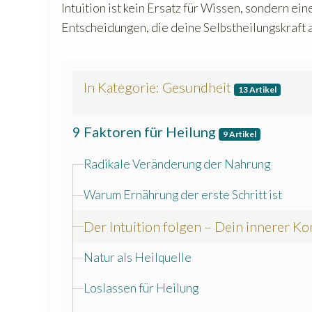
Intuition ist kein Ersatz für Wissen, sondern ei
Entscheidungen, die deine Selbstheilungskraft 
In Kategorie: Gesundheit
13 Artikel
9 Faktoren für Heilung
9 Artikel
Radikale Veränderung der Nahrung
Warum Ernährung der erste Schritt ist
Der Intuition folgen – Dein innerer K
Natur als Heilquelle
Loslassen für Heilung