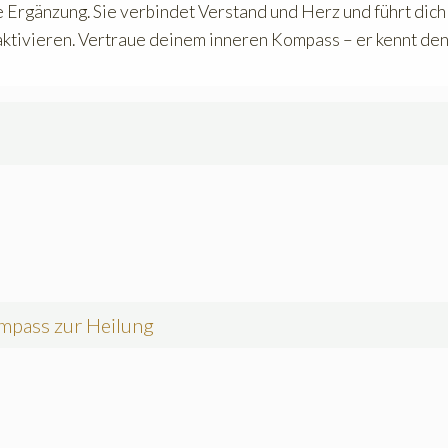
ne Ergänzung. Sie verbindet Verstand und Herz und führt dich
aktivieren. Vertraue deinem inneren Kompass – er kennt de
ompass zur Heilung