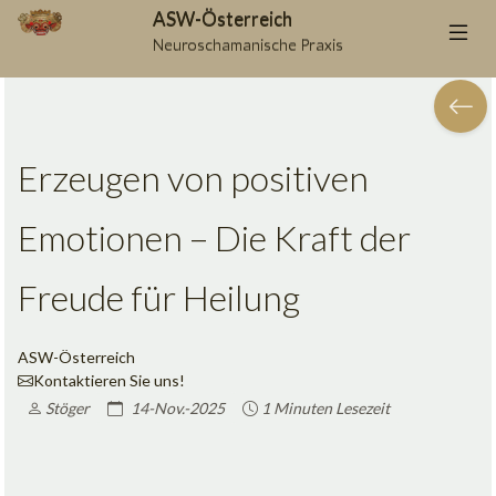
ASW-Österreich
Neuroschamanische Praxis
Erzeugen von positiven
Emotionen – Die Kraft der
Freude für Heilung
ASW-Österreich
Kontaktieren Sie uns!
Stöger
14-Nov.-2025
1 Minuten Lesezeit
Auf Facebook teilen
Auf Twitter teilen
Auf LinkedIn teilen