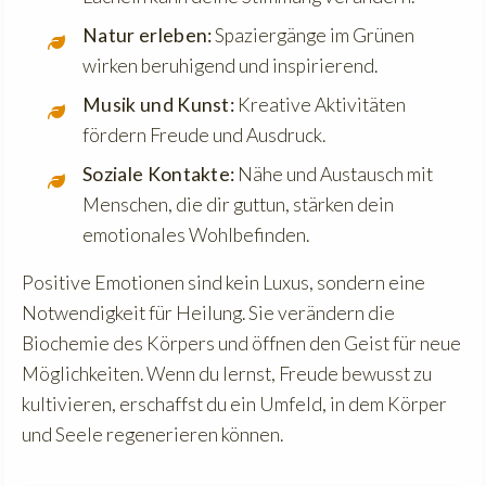
Natur erleben:
Spaziergänge im Grünen
wirken beruhigend und inspirierend.
Musik und Kunst:
Kreative Aktivitäten
fördern Freude und Ausdruck.
Soziale Kontakte:
Nähe und Austausch mit
Menschen, die dir guttun, stärken dein
emotionales Wohlbefinden.
Positive Emotionen sind kein Luxus, sondern eine
Notwendigkeit für Heilung. Sie verändern die
Biochemie des Körpers und öffnen den Geist für neue
Möglichkeiten. Wenn du lernst, Freude bewusst zu
kultivieren, erschaffst du ein Umfeld, in dem Körper
und Seele regenerieren können.