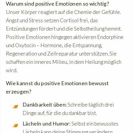
Warum sind positive Emotionen so wichtig?
Unser Körper reagiert auf die Chemie der Gefühle.
Angst und Stress setzen Cortisol frei, das
Entzündungen fördert und die Selbstheilung hemmt.
Positive Emotionen hingegen aktivieren Endorphine
und Oxytocin – Hormone, die Entspannung,
Regeneration und Zellreparatur unterstützen. Sie
schaffen ein inneres Milieu, in dem Heilung möglich
wird.
Wie kannst du positive Emotionen bewusst
erzeugen?
Dankbarkeit üben:
Schreibe täglich drei
Dinge auf, für die du dankbar bist.
Lächeln und Humor:
Selbst ein bewusstes
Lächeln kann deine Stimmung verändern.