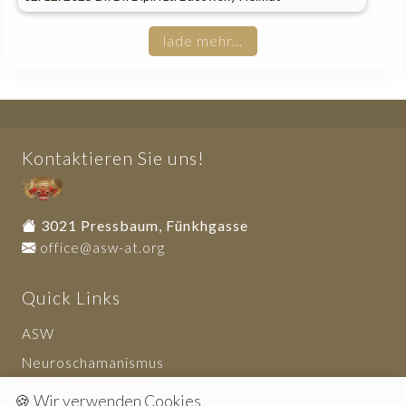
lade mehr...
Kontaktieren Sie uns!
3021 Pressbaum, Fünkhgasse
office@asw-at.org
Quick Links
ASW
Neuroschamanismus
Haftungsausschluss
🍪 Wir verwenden Cookies