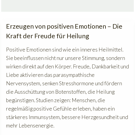
Erzeugen von positiven Emotionen – Die
Kraft der Freude für Heilung
Positive Emotionen sind wie ein inneres Heilmittel.
Sie beeinflussen nicht nur unsere Stimmung, sondern
wirken direkt auf den Körper. Freude, Dankbarkeit und
Liebe aktivieren das parasympathische
Nervensystem, senken Stresshormone und fördern
die Ausschüttung von Botenstoffen, die Heilung
begünstigen. Studien zeigen: Menschen, die
regelmäßig positive Gefühle erleben, haben ein
stärkeres Immunsystem, bessere Herzgesundheit und
mehr Lebensenergie.